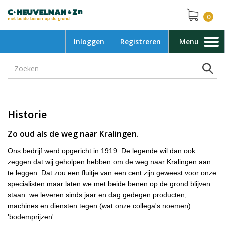
0
Inloggen
Registreren
Menu
Toggle
navigation
Historie
Zo oud als de weg naar Kralingen.
Ons bedrijf werd opgericht in 1919. De legende wil dan ook
zeggen dat wij geholpen hebben om de weg naar Kralingen aan
te leggen. Dat zou een fluitje van een cent zijn geweest voor onze
specialisten maar laten we met beide benen op de grond blijven
staan: we leveren sinds jaar en dag gedegen producten,
machines en diensten tegen (wat onze collega's noemen)
'bodemprijzen'.