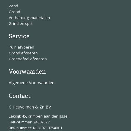
Zand
Grond
Verhardingsmaterialen
Grind en split
Service
Puin afvoeren
Grond afvoeren
Groenafval afvoeren
Voorwaarden
Algemene Voorwaarden
Contact:
C Heuvelman & Zn BV
Lekdijk 45, Krimpen aan den IJssel
KvK-nummer: 24302527
Btw-nummer: NL810710754B01