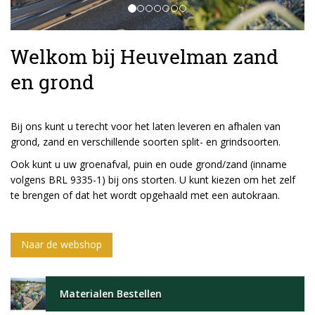
Welkom bij Heuvelman zand
en grond
Bij ons kunt u terecht voor het laten leveren en afhalen van
grond, zand en verschillende soorten split- en grindsoorten.
Ook kunt u uw groenafval, puin en oude grond/zand (inname
volgens BRL 9335-1) bij ons storten. U kunt kiezen om het zelf
te brengen of dat het wordt opgehaald met een autokraan.
Naar de webshop
Materialen Bestellen