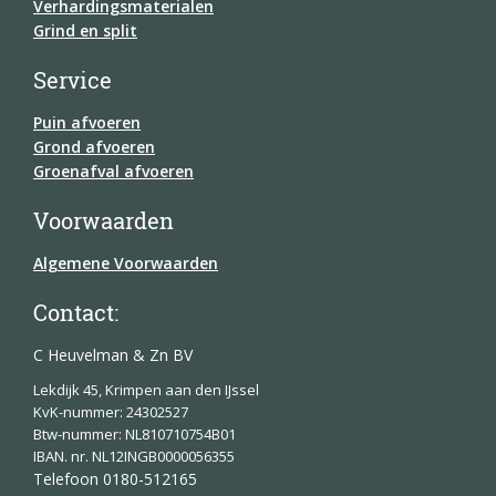
Verhardingsmaterialen
Grind en split
Service
Puin afvoeren
Grond afvoeren
Groenafval afvoeren
Voorwaarden
Algemene Voorwaarden
Contact:
C Heuvelman & Zn BV
Lekdijk 45, Krimpen aan den IJssel
KvK-nummer: 24302527
Btw-nummer: NL810710754B01
IBAN. nr. NL12INGB0000056355
Telefoon 0180-512165