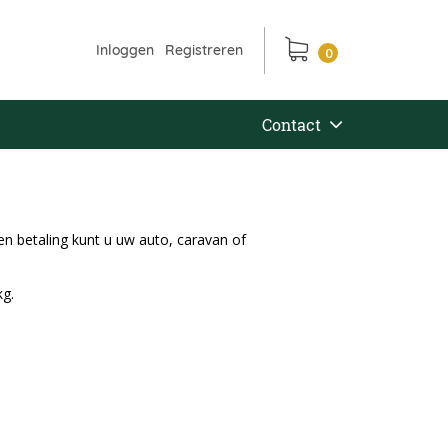
Inloggen
Registreren
0
Contact
n betaling kunt u uw auto, caravan of
kg.