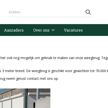
Aanraders
Over ons
Vacatures
s het ook nog mogelijk om gebruik te maken van onze weegbrug. Tege
 3 meter breed. De weegbrug is geschikt voor gewichten tot 70.000 
brug neem gerust contact met ons op.