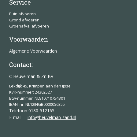
Service
Puin afvoeren
Grond afvoeren
Groenafval afvoeren
Voorwaarden
Algemene Voorwaarden
Contact:
C Heuvelman & Zn BV
Lekdijk 45, Krimpen aan den IJssel
KvK-nummer: 24302527
Btw-nummer: NL810710754B01
IBAN. nr. NL12INGB0000056355
Telefoon 0180-512165
E-mail
info@heuvelman-zand.nl