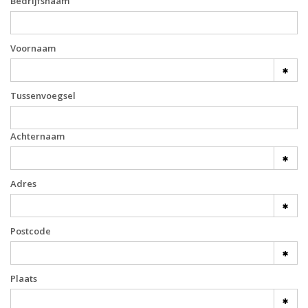
Bedrijfsnaam
Voornaam
Tussenvoegsel
Achternaam
Adres
Postcode
Plaats