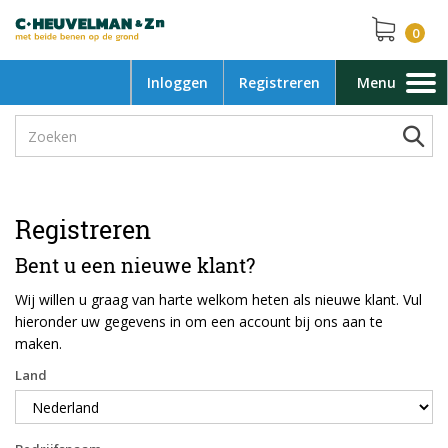
0
Inloggen
Registreren
Menu
Toggle
navigation
Registreren
Bent u een nieuwe klant?
Wij willen u graag van harte welkom heten als nieuwe klant. Vul
hieronder uw gegevens in om een account bij ons aan te
maken.
Land